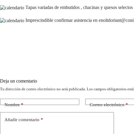
Tapas variadas de embutidos , chacinas y quesos selectos
Imprescindible confirmar asistencia en enoltdoriant@coni
Deja un comentario
Tu dirección de correo electrónico no será publicada.
Los campos obligatorios est
Nombre
*
Correo electrónico
*
Añadir comentario
*