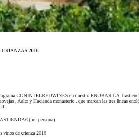
 CRIANZAS 2016
tro programa CONINTELREDWINES en nuestro ENOBAR LA Trastienda de
vejas , Aalto y Hacienda monasterio , que marcan las tres líneas enoló
ad .
TRASTIENDA€ (por persona)
s vinos de crianza 2016