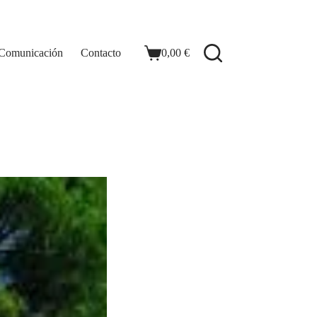
 Comunicación
Contacto
0,00
€