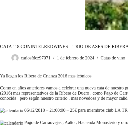
CATA 118 CONINTELREDWINES – TRIO DE ASES DE RIBERA
carlosfdez97071
1 de febrero de 2024
Catas de vino
Ya llegan los Ribera de Crianza 2016 mas icónicos
Como en años anteriores vamos a celebrar una nueva cata de nues
(2016) mas representativos de la Ribera de Duero , como Pago de Carrao
conocida , pero según nuestro criterio , mas novedosa y de mayor calid
06/12/2018 – 21:00:00 – 25€ para miembros club LA 
Pago de Carraovejas , Aalto , Hacienda Monasterio y otro