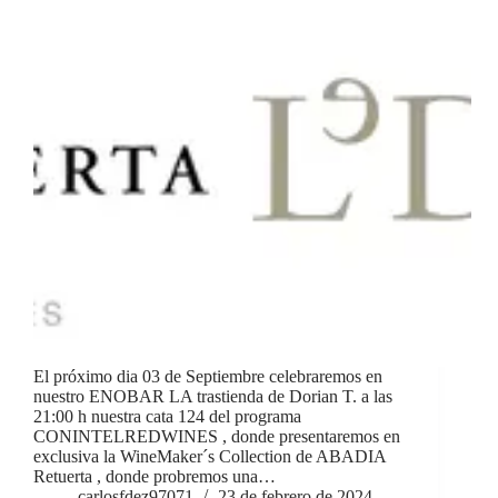
El próximo dia 03 de Septiembre celebraremos en
nuestro ENOBAR LA trastienda de Dorian T. a las
21:00 h nuestra cata 124 del programa
CONINTELREDWINES , donde presentaremos en
exclusiva la WineMaker´s Collection de ABADIA
Retuerta , donde probremos una…
carlosfdez97071
23 de febrero de 2024