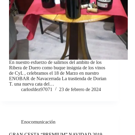
En nuestro esfuerzo de salirnos del ambito de los
Ribera de Duero como buque insignia de los vinos
de CyL , celebramos el 18 de Marzo en nuestro
ENOBAR de Navacerrada La trastienda de Dorian
T. una nueva cata del…
carlosfdez97071
23 de febrero de 2024
Enocomunicación
GRAN CESTA “PREMIUM” NAVIDAD 2019