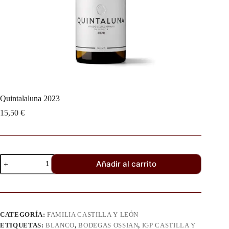
Quintalaluna 2023
15,50
€
Añadir al carrito
CATEGORÍA:
FAMILIA CASTILLA Y LEÓN
ETIQUETAS:
BLANCO
,
BODEGAS OSSIAN
,
IGP CASTILLA Y