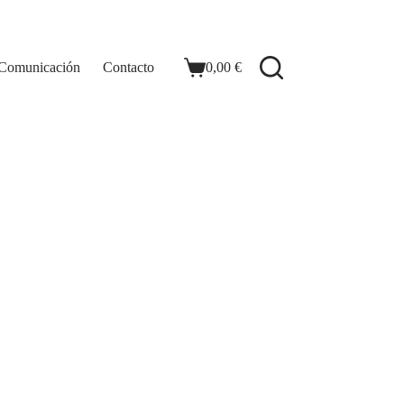
 Comunicación
Contacto
0,00
€