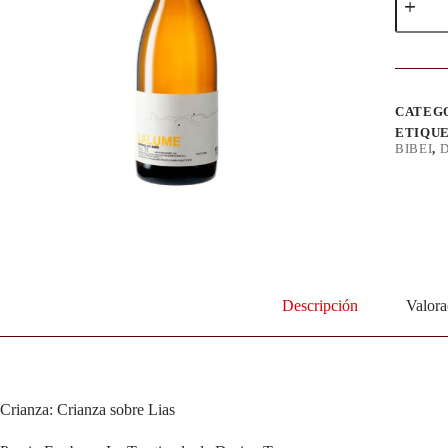
CATEG
ETIQU
BIBEI
,
D
Descripción
Valora
Crianza: Crianza sobre Lias