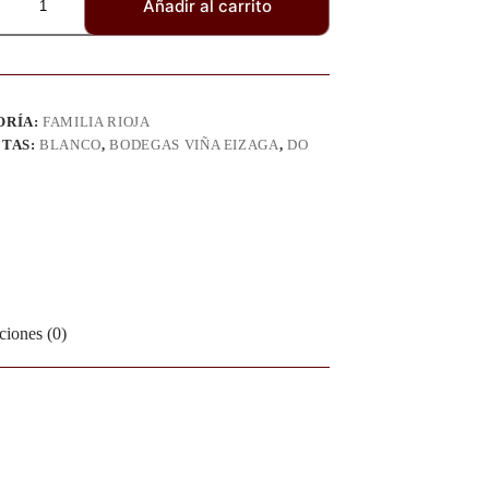
Añadir al carrito
ORÍA:
FAMILIA RIOJA
ETAS:
BLANCO
,
BODEGAS VIÑA EIZAGA
,
DO
ciones (0)