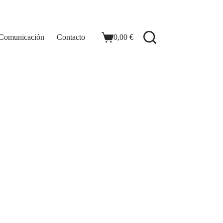
 Comunicación
Contacto
0,00
€