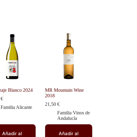
zaje Blanco 2024
MR Mountain Wine
2018
0
€
21,50
€
Familia Alicante
Familia Vinos de
Andalucía
Añadir al
Añadir al