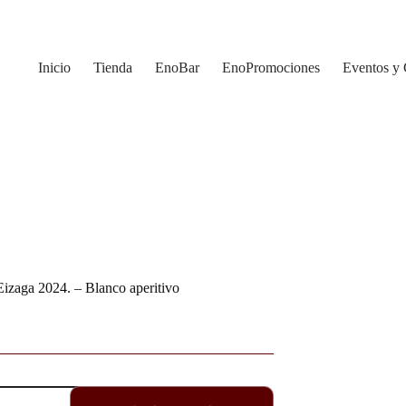
Inicio
Tienda
EnoBar
EnoPromociones
Eventos y
zaga 2024. – Blanco aperitivo