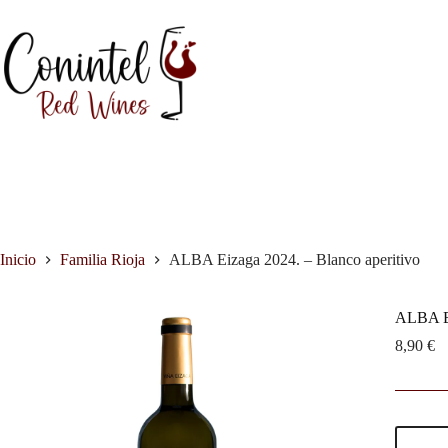
Inicio
Familia Rioja
ALBA Eizaga 2024. – Blanco aperitivo
ALBA Ei
8,90
€